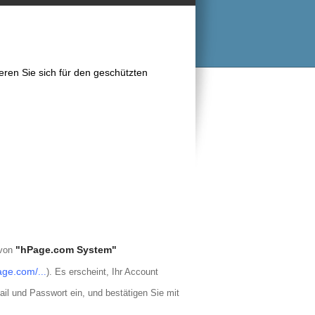
ieren Sie sich für den geschützten
"hPage.com System"
 von
page.com/
...
)
. Es erscheint, Ihr Account
l und Passwort ein, und bestätigen Sie mit