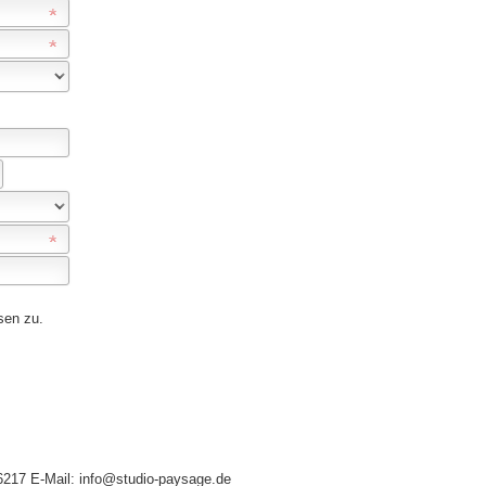
sen zu.
66217 E-Mail: info@studio-paysage.de