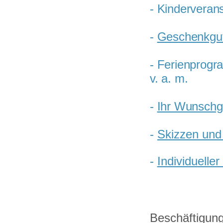
- Kinderverans
-
Geschenkgu
-
Ferienprogr
v. a. m.
-
Ihr Wunsch
-
Skizzen und 
-
Individuelle
Beschäftigu