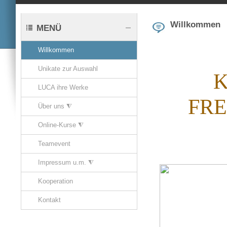
Willkommen
MENÜ
Willkommen
Unikate zur Auswahl
K
LUCA ihre Werke
FRE
Über uns ⧨
Online-Kurse ⧨
Teamevent
Impressum u.m. ⧨
Kooperation
Kontakt