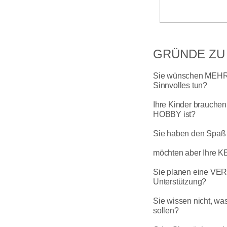
GRÜNDE ZU 
Sie wünschen MEHR 
Sinnvolles tun?
Ihre Kinder brauch
HOBBY ist?
Sie haben den Spa
möchten ab
er Ihre
Sie planen eine VE
Unterstützung?
Sie wissen nicht, 
sollen?