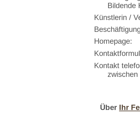
Bildende
Künstlerin /
Beschäftig
Homepag
Kontak
Kontakt 
zwischen 
Über
Ihr F