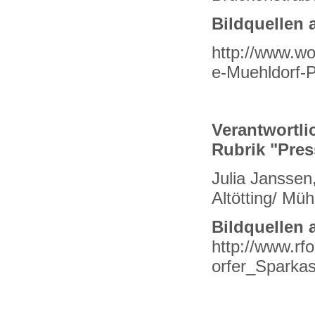
Bildquellen 
http://www.wo
e-Muehldorf-
Verantwortlic
Rubrik "Pre
Julia Jansse
Altötting/ Mü
Bildquellen 
http://www.rf
orfer_Sparka