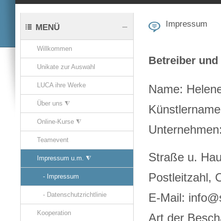
Impressum
MENÜ
Willkommen
Betreiber und
Unikate zur Auswahl
LUCA ihre Werke
Name: Helen
Über uns ⧨
Künstlername
Online-Kurse ⧨
Unternehmen:
Teamevent
Straße u. Ha
Impressum u.m. ⧨
Postleitzahl, 
- Impressum
E-Mail: info@
- Datenschutzrichtlinie
Kooperation
Art der Beschä