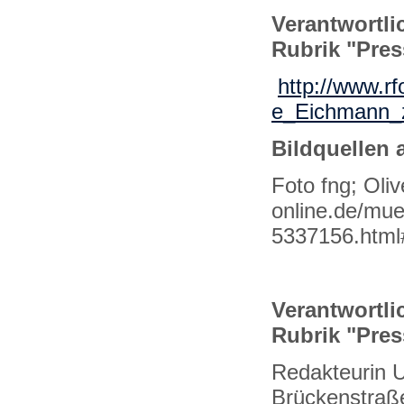
Verantwortlic
Rubrik "Pres
http://www.r
e_Eichmann_z
Bildquellen 
Foto fng; Oli
online.de/mue
5337156.html
Verantwortlic
Rubrik "Pre
Redakteurin 
Brückenstraß