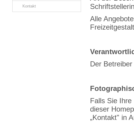
Schriftstelleri
Kontakt
Alle Angebote 
Freizeitgesta
Verantwortli
Der Betreiber 
Fotographis
Falls Sie Ihr
dieser Homepa
„Kontakt" in A