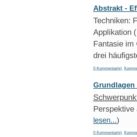
Abstrakt - E
Techniken: 
Applikation
(
Fantasie im 
drei häufigst
0 Kommentar(e)
,
Kommen
Grundlagen 
Schwerpunkt
Perspektive 
lesen...
)
0 Kommentar(e)
,
Kommen