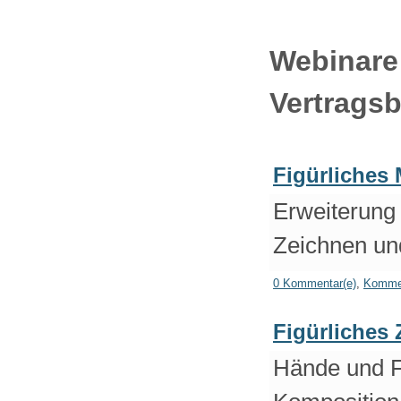
Webinare
Vertrags
Figürliches 
Erweiterung
Zeichnen und
0 Kommentar(e)
,
Kommen
Figürliches
Hände und Fü