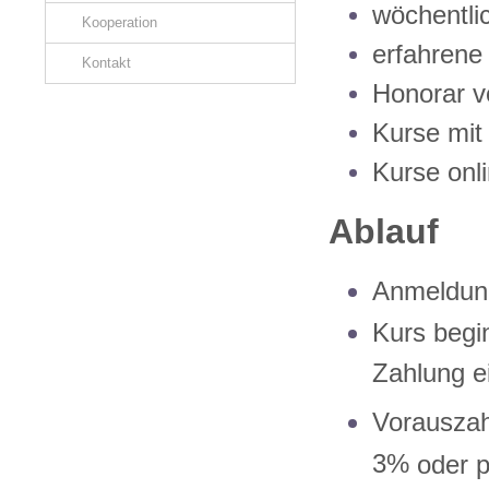
wöchentli
Kooperation
erfahrene
Kontakt
Honorar v
Kurse mit
Kurse onl
Ablauf
Anmeldung
Kurs
begin
Zahlung e
Vorauszah
3%
oder
p