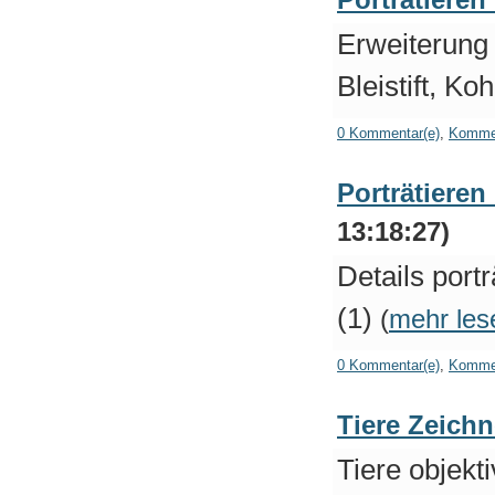
Erweiterung
Bleistift, Koh
0 Kommentar(e)
,
Kommen
Porträtieren 
13:18:27)
Details portr
(1)
(
mehr lese
0 Kommentar(e)
,
Kommen
Tiere Zeich
Tiere objekt