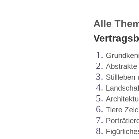
Alle Them
Vertrags
Grundken
Abstrakte
Stillleben
Landschaf
Architekt
Tiere Zei
Porträtier
Figürlich