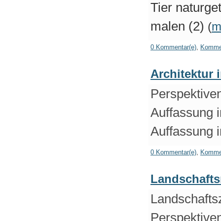
Tier naturge
malen (2)
(
m
0 Kommentar(e)
,
Kommen
Architektur 
Perspektiven
Auffassung i
Auffassung i
0 Kommentar(e)
,
Kommen
Landschaftsm
Landschaftsz
Perspektiven