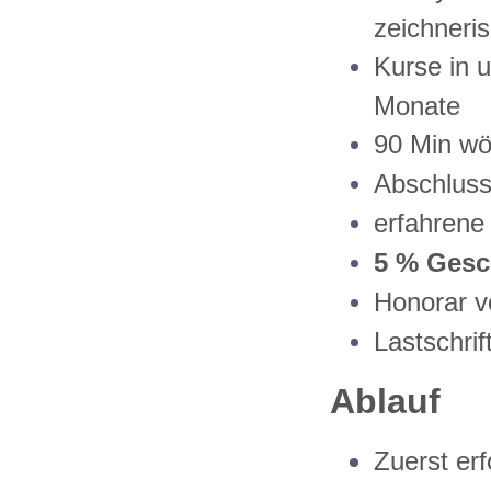
zeichneri
Kurse in 
Monate
90 Min wö
Abschlussz
erfahrene
5 % Gesc
Honorar v
Lastschrif
Ablauf
Zuerst erf