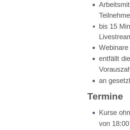
Arbeitsmi
Teilnehmer
bis 15 Mi
Livestrea
Webinare 
entfällt d
Vorauszah
an gesetzl
Termine
Kurse ohn
von 18:00