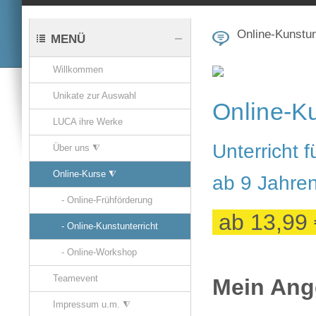
Online-Kunstun
MENÜ
Willkommen
Unikate zur Auswahl
Online-Ku
LUCA ihre Werke
Unterricht 
Über uns ⧨
Online-Kurse ⧨
ab 9 Jahre
- Online-Frühförderung
ab 13,99 
- Online-Kunstunterricht
- Online-Workshop
Teamevent
Mein Ang
Impressum u.m. ⧨