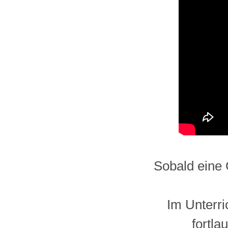
Sobald eine 
Im Unterri
fortl