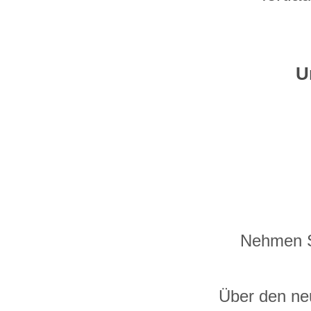
U
 Nehmen Si
Über den neu