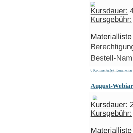
Kursdauer:
4
Kursgebühr:
Materiallist
Berechtigung
Bestell-Name
0 Kommentar(e)
,
Kommentar 
August-Webiar 
Kursdauer:
2
Kursgebühr:
Materiallist