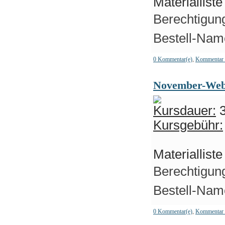
Materiallist
Berechtigung
Bestell-Nam
0 Kommentar(e)
,
Kommentar 
November-Web
Kursdauer:
3
Kursgebühr:
Materiallist
Berechtigung
Bestell-Nam
0 Kommentar(e)
,
Kommentar 