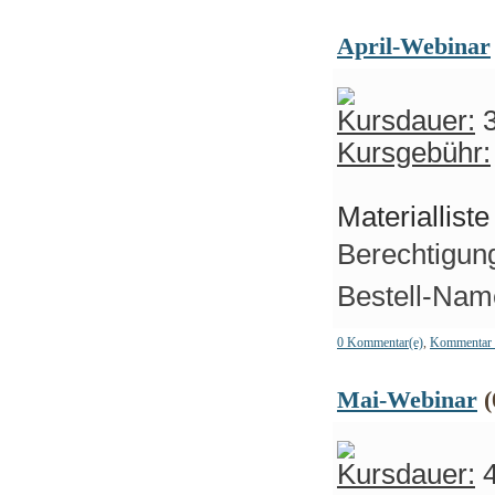
April-Webinar
Kursdauer:
3
Kursgebühr:
Materiallist
Berechtigung
Bestell-Name
0 Kommentar(e)
,
Kommentar 
Mai-Webinar
(
Kursdauer:
4