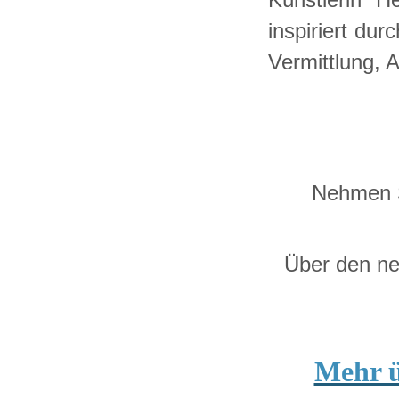
i
nspiriert dur
Vermittlung, 
Nehmen Si
Über den ne
Mehr ü