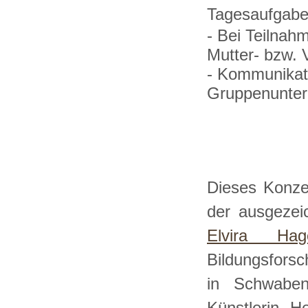
Tagesaufgaben
- Bei Teilnahm
Mutter- bzw. 
- Kommunikati
Gruppenunterr
Dieses Konze
der ausgezeic
Elvira Hag
Bildungsfors
in Schwaben 
Künstlerin H