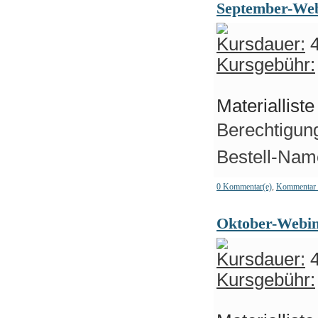
September-We
Kursdauer:
4
Kursgebühr:
Materiallist
Berechtigung
Bestell-Nam
0 Kommentar(e)
,
Kommentar 
Oktober-Webi
Kursdauer:
4
Kursgebühr: