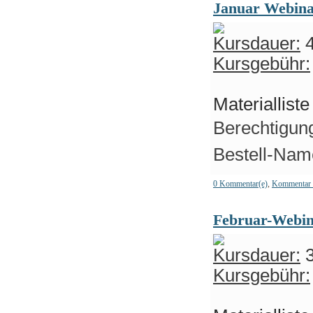
Januar Webin
Kursdauer:
4
Kursgebühr:
Materiallist
Berechtigung
Bestell-Name
0 Kommentar(e)
,
Kommentar 
Februar-Webi
Kursdauer:
3
Kursgebühr: