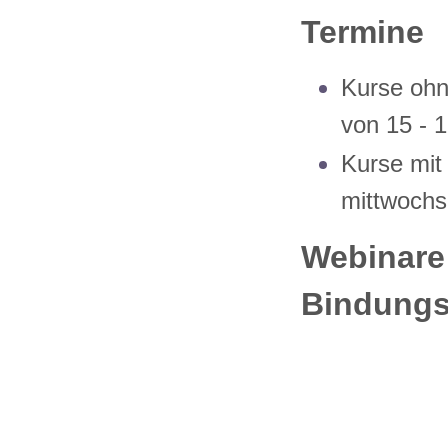
Termine
Kurse oh
von 15 - 1
Kurse mit
mittwochs
Webinare
Bindungsf