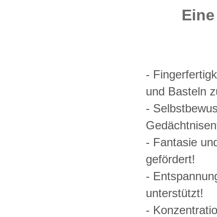
Eine
- Fingerferti
und Basteln 
- Selbstbewus
Gedächtnisen
- Fantasie und
gefördert!
- Entspannung
unterstützt!
- Konzentrati