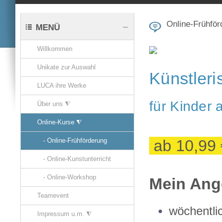
Online-Frühför
MENÜ
Willkommen
Unikate zur Auswahl
Künstleri
LUCA ihre Werke
für Kinder
Über uns ⧨
Online-Kurse ⧨
ab 10,99 
- Online-Frühförderung
- Online-Kunstunterricht
- Online-Workshop
Mein An
Teamevent
wöchentli
Impressum u.m. ⧨