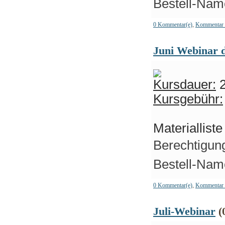
Bestell-Name
0 Kommentar(e)
,
Kommentar 
Juni Webinar d
Kursdauer:
2
Kursgebühr:
Materiallist
Berechtigung
Bestell-Name
0 Kommentar(e)
,
Kommentar 
Juli-Webinar
(