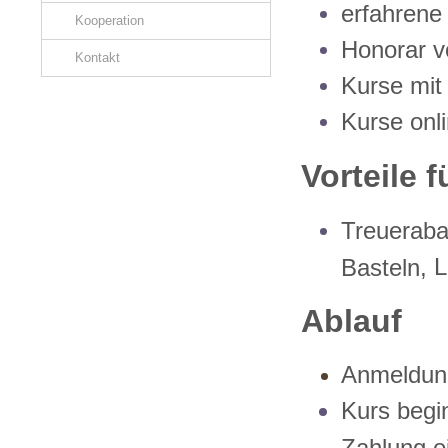
erfahrene
Kooperation
Honorar v
Kontakt
Kurse mit
Kurse onl
Vorteile 
Treueraba
L
Basteln,
Ablauf
Anmeldung
Kurs begi