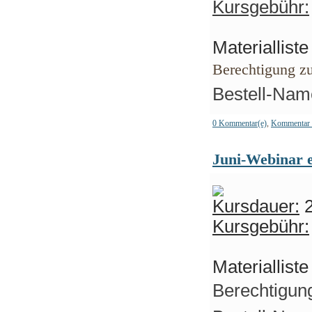
Kursgebühr:
Materiallist
Berechtigung z
Bestell-Name
0 Kommentar(e)
,
Kommentar 
Juni-Webinar 
Kursdauer:
2
Kursgebühr:
Materiallist
Berechtigung