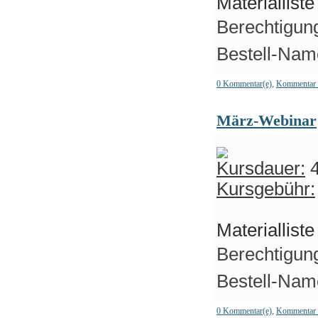
Materiallist
Berechtigung
Bestell-Name
0 Kommentar(e)
,
Kommentar 
März-Webinar
Kursdauer:
4
Kursgebühr:
Materiallist
Berechtigung
Bestell-Name
0 Kommentar(e)
,
Kommentar 