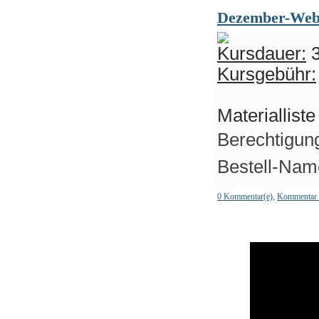
Dezember-Web
Kursdauer:
3
Kursgebühr:
Materiallist
Berechtigun
Bestell-Nam
0 Kommentar(e)
,
Kommentar 