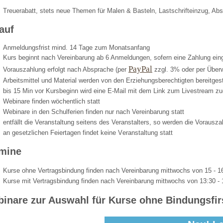
Treuerabatt,
stets neue Themen für Malen & Basteln,
Lastschrifteinzug,
Abs
auf
Anmeldungsfrist mind. 14 Tage zum Monatsanfang
Kurs beginnt nach Vereinbarung ab 6 Anmeldungen, sofern eine Zahlung ein
PayPal
Vorauszahlung erfolgt nach Absprache
(per
zzgl. 3%
oder per Über
Arbeitsmittel und Material werden von den Erziehungsberechtigten bereitgest
bis 15 Min vor Kursbeginn wird eine E-Mail mit dem Link zum Livestream z
Webinare finden wöchentlich statt
Webinare in den Schulferien finden nur nach Vereinbarung statt
entfällt die Veranstaltung seitens des Veranstalters, so werden die Vorausz
an gesetzlichen Feiertagen findet keine Veranstaltung statt
mine
Kurse ohne
Vertragsbindung
finden nach Vereinbarung mittwochs von 15 - 16
Kurse mit Vertragsbindung finden nach Vereinbarung mittwochs
von
13:30 - 
inare zur Auswahl für Kurse ohne Bindungsfir