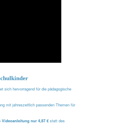
schulkinder
gnet sich hervorragend für die pädagogische
tung mit jahreszeitlich passenden Themen für
o Videoanleitung nur 4,87 €
statt des