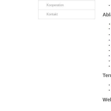
Kooperation
Abl
Kontakt
Ter
Web