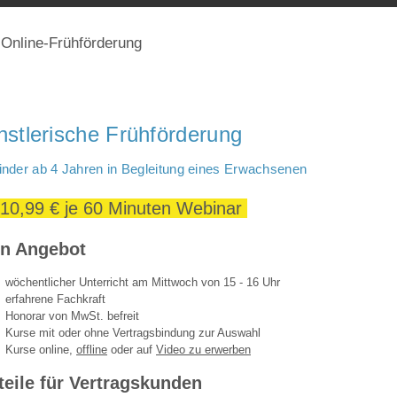
Online-Frühförderung
nstlerische Frühförderung
Kinder ab 4 Jahren in Begleitung eines Erwachsenen
10,99 € je 60 Minuten Webinar
in Angebot
wöchentlicher Unterricht am Mittwoch
von 15 - 16 Uhr
erfahrene Fachkraft
Honorar von MwSt. befreit
Kurse mit oder ohne Vertragsbindung zur Auswahl
Kurse online,
offline
oder auf
Video zu erwerben
teile für Vertragskunden