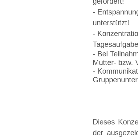
gefördert!
- Entspannung
unterstützt!
- Konzentrati
Tagesaufgaben
- Bei Teilnahm
Mutter- bzw. 
- Kommunikati
Gruppenunterr
Dieses Konze
der ausgezeic