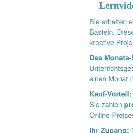
Lernvid
Sie erhalten e
Basteln. Dies
kreative Proj
Das Monats-
Unterrichtsge
einen Monat 
Kauf-Vorteil:
Sie zahlen
pr
Online-Preise
N
Ihr Zugang: