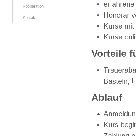
erfahrene
Kooperation
Honorar v
Kontakt
Kurse mit
Kurse onl
Vorteile 
Treueraba
L
Basteln,
Ablauf
Anmeldung
Kurs begi