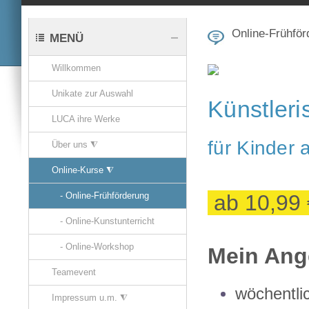
Online-Frühför
MENÜ
Willkommen
Unikate zur Auswahl
Künstleri
LUCA ihre Werke
für Kinder
Über uns ⧨
Online-Kurse ⧨
ab 10,99 
- Online-Frühförderung
- Online-Kunstunterricht
- Online-Workshop
Mein An
Teamevent
wöchentli
Impressum u.m. ⧨