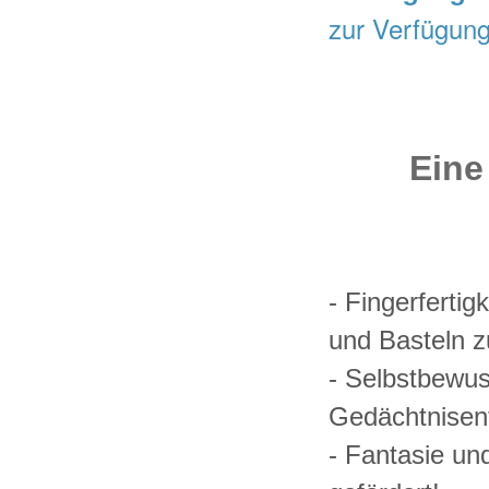
zur Verfügung
Eine
- Fingerferti
und Basteln 
- Selbstbewus
Gedächtnisen
- Fantasie und