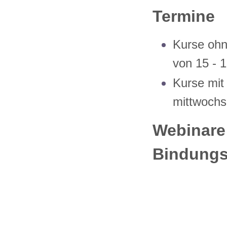
Termine
Kurse oh
von 15 - 1
Kurse mit
mittwochs
Webinare
Bindungsf