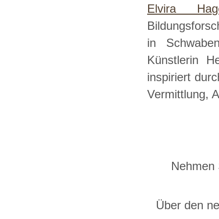
Elvira Hag
Bildungsfors
in Schwaben 
Künstlerin H
i
nspiriert dur
Vermittlung, 
Nehmen Si
Über den ne