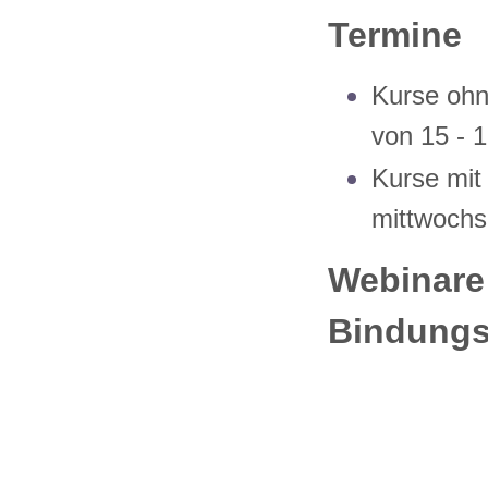
Termine
Kurse oh
von 15 - 1
Kurse mit
mittwochs
Webinare
Bindungsf