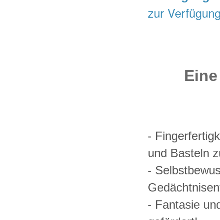
zur Verfügung
Eine
- Fingerferti
und Basteln 
- Selbstbewus
Gedächtnisen
- Fantasie und