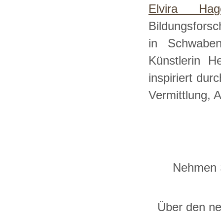
Elvira Hag
Bildungsfors
in Schwaben 
Künstlerin H
i
nspiriert dur
Vermittlung, 
Nehmen Si
Über den ne