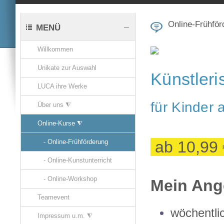
Online-Frühför
MENÜ
Willkommen
Unikate zur Auswahl
Künstleri
LUCA ihre Werke
für Kinder
Über uns ⧨
Online-Kurse ⧨
ab 10,99 
- Online-Frühförderung
- Online-Kunstunterricht
- Online-Workshop
Mein An
Teamevent
wöchentli
Impressum u.m. ⧨