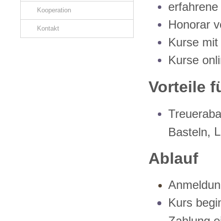
erfahrene
Kooperation
Honorar v
Kontakt
Kurse mit
Kurse onl
Vorteile 
Treueraba
L
Basteln,
Ablauf
Anmeldung
Kurs begi