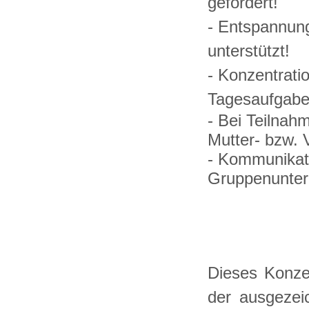
gefördert!
- Entspannung
unterstützt!
- Konzentrati
Tagesaufgaben
- Bei Teilnahm
Mutter- bzw. 
- Kommunikati
Gruppenunterr
Dieses Konze
der ausgezeic