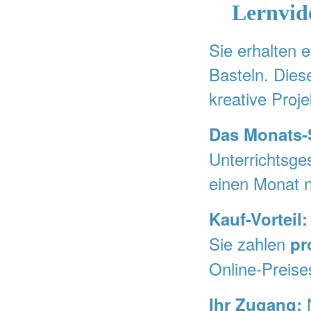
Lernvid
Sie erhalten e
Basteln. Dies
kreative Proj
Das Monats-
Unterrichtsge
einen Monat 
Kauf-Vorteil:
Sie zahlen
pr
Online-Preise
N
Ihr Zugang: