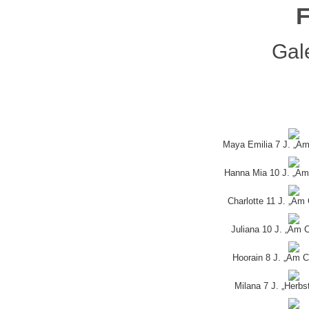
F
Galer
Maya Emilia 7 J. „Am
Hanna Mia 10 J. „Am 
Charlotte 11 J. „Am 
Juliana 10 J. „Am C
Hoorain 8 J. „Am C
Milana 7 J. „Herb