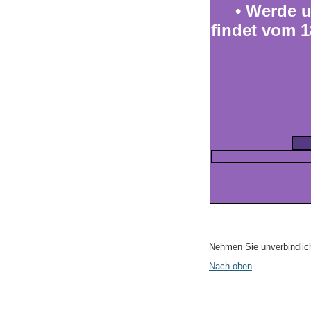
• Werde uns
findet vom 1
Nehmen Sie unverbindlich
Nach oben