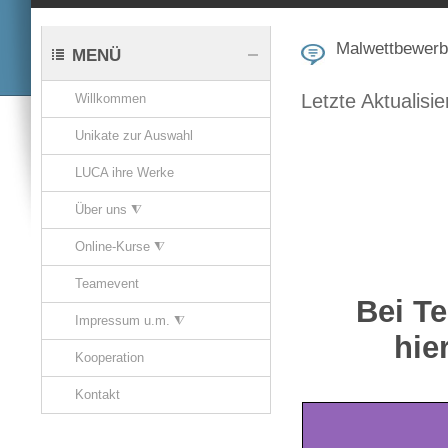
Malwettbewerb
MENÜ
Letzte Aktualis
Willkommen
Unikate zur Auswahl
LUCA ihre Werke
Über uns ⧨
Online-Kurse ⧨
Teamevent
Bei T
Impressum u.m. ⧨
hie
Kooperation
Kontakt