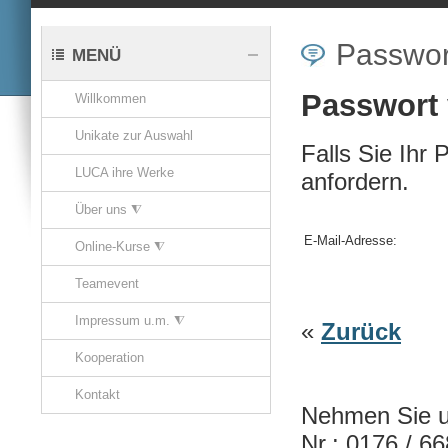
Passwor
MENÜ
Passwort
Willkommen
Unikate zur Auswahl
Falls Sie Ihr
LUCA ihre Werke
anfordern.
Über uns ⧨
E-Mail-Adresse:
Online-Kurse ⧨
Teamevent
Impressum u.m. ⧨
«
Zurück
Kooperation
Kontakt
Nehmen Sie un
Nr.: 0176 / 6