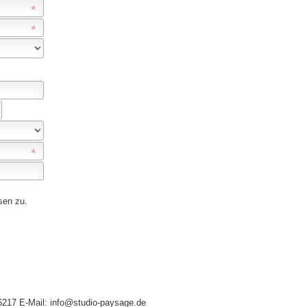
sen zu.
66217 E-Mail: info@studio-paysage.de