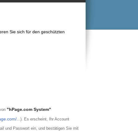
ieren Sie sich für den geschützten
"hPage.com System"
 von
page.com/
...
)
. Es erscheint, Ihr Account
l und Passwort ein, und bestätigen Sie mit