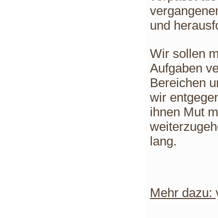
vergangene
und
herausf
Wir sollen 
Aufgaben ve
Bereichen un
wir
entgeg
ihnen Mut m
weiterzugeh
lang.
Mehr dazu: