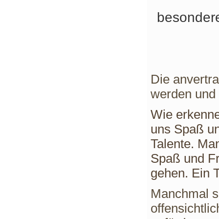
besondere
Die anvertra
werden und 
Wie erkennen
uns Spaß un
Talente. Ma
Spaß und Fr
gehen. Ein T
Manchmal si
offensichtli