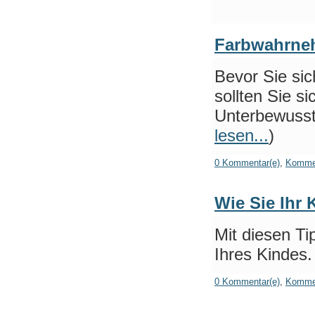
Farbwahrn
Bevor Sie si
sollten Sie s
Unterbewusst
lesen...
)
0 Kommentar(e)
,
Kommen
Wie Sie Ihr 
Mit diesen Ti
Ihres Kindes.
0 Kommentar(e)
,
Kommen