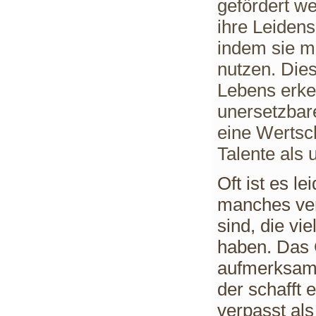
gefördert w
ihre Leidens
indem sie mi
nutzen.
Dies
Lebens erk
unersetzbare
eine
Wertsc
Talente als 
Oft ist es l
manches ve
sind, die vie
haben.
Das 
aufmerksam.
der schafft 
verpasst als